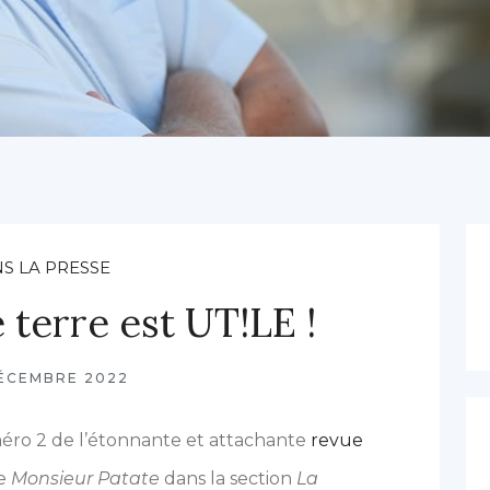
S LA PRESSE
terre est UT!LE !
ÉCEMBRE 2022
éro 2 de l’étonnante et attachante
revue
e
Monsieur Patate
dans la section
La