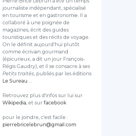
Pierre-Brice Lebrun a été un temps
journaliste indépendant, spécialisé
en tourisme et en gastronomie. Il a
collaboré à une poignée de
magazines, écrit des guides
touristiques et des récits de voyage.
On le définit aujourd'hui plutôt
comme écrivain gourmand
(épicurieux, a dit un jour François-
Régis Gaudry), et il se consacre à ses
Petits traités
, publiés par les éditions
Le Sureau
…
Retrouvez plus d'infos sur lui sur
Wikipedia
, et sur
facebook
pour le joindre, c'est facile :
pierrebricelebrun@gmail.com