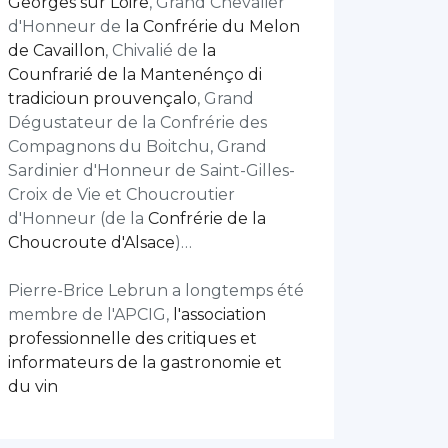
Georges sur Loire
, Grand Chevalier
d'Honneur de
la Confrérie du Melon
de Cavaillon
, Chivalié de
la
Counfrarié de la Mantenénço di
tradicioun prouvençalo
, Grand
Dégustateur de la Confrérie des
Compagnons du Boitchu, Grand
Sardinier d'Honneur de Saint-Gilles-
Croix de Vie et Choucroutier
d'Honneur (de la
Confrérie de la
Choucroute d'Alsace
)…
Pierre-Brice Lebrun a longtemps été
membre de l'APCIG,
l'association
professionnelle des critiques et
informateurs de la gastronomie et
du vin