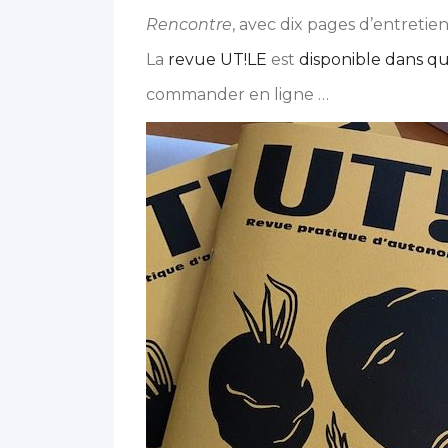
Rencontre
, avec dix pages d’entretien
La
revue UT!LE
est
disponible dans qu
commander en ligne …