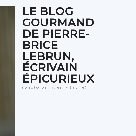
LE BLOG
GOURMAND
DE PIERRE-
BRICE
LEBRUN,
ÉCRIVAIN
ÉPICURIEUX
(photo par Alen Méaulle)