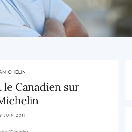
AMICHELIN
le Canadien sur
Michelin
9 JUIN 2011