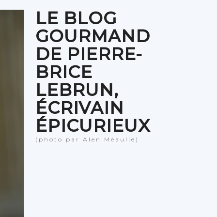
LE BLOG
GOURMAND
DE PIERRE-
BRICE
LEBRUN,
ÉCRIVAIN
ÉPICURIEUX
(photo par Alen Méaulle)