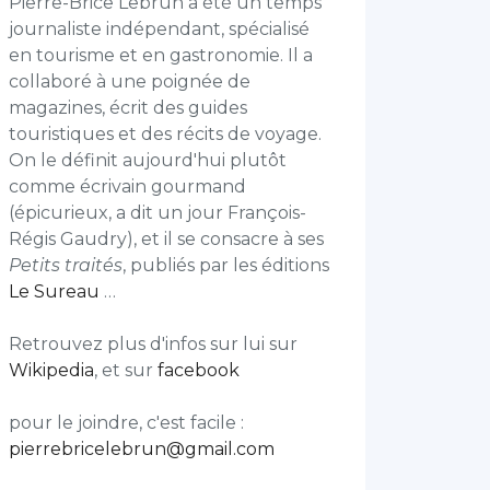
Pierre-Brice Lebrun a été un temps
journaliste indépendant, spécialisé
en tourisme et en gastronomie. Il a
collaboré à une poignée de
magazines, écrit des guides
touristiques et des récits de voyage.
On le définit aujourd'hui plutôt
comme écrivain gourmand
(épicurieux, a dit un jour François-
Régis Gaudry), et il se consacre à ses
Petits traités
, publiés par les éditions
Le Sureau
…
Retrouvez plus d'infos sur lui sur
Wikipedia
, et sur
facebook
pour le joindre, c'est facile :
pierrebricelebrun@gmail.com