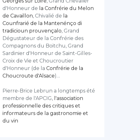
Georges sur Loire
, Grand Chevalier
d'Honneur de
la Confrérie du Melon
de Cavaillon
, Chivalié de
la
Counfrarié de la Mantenénço di
tradicioun prouvençalo
, Grand
Dégustateur de la Confrérie des
Compagnons du Boitchu, Grand
Sardinier d'Honneur de Saint-Gilles-
Croix de Vie et Choucroutier
d'Honneur (de la
Confrérie de la
Choucroute d'Alsace
)…
Pierre-Brice Lebrun a longtemps été
membre de l'APCIG,
l'association
professionnelle des critiques et
informateurs de la gastronomie et
du vin