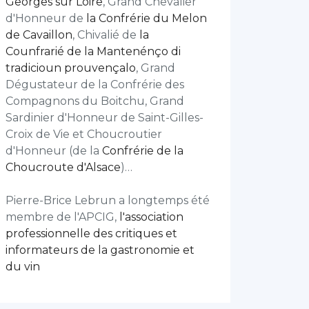
Georges sur Loire
, Grand Chevalier
d'Honneur de
la Confrérie du Melon
de Cavaillon
, Chivalié de
la
Counfrarié de la Mantenénço di
tradicioun prouvençalo
, Grand
Dégustateur de la Confrérie des
Compagnons du Boitchu, Grand
Sardinier d'Honneur de Saint-Gilles-
Croix de Vie et Choucroutier
d'Honneur (de la
Confrérie de la
Choucroute d'Alsace
)…
Pierre-Brice Lebrun a longtemps été
membre de l'APCIG,
l'association
professionnelle des critiques et
informateurs de la gastronomie et
du vin