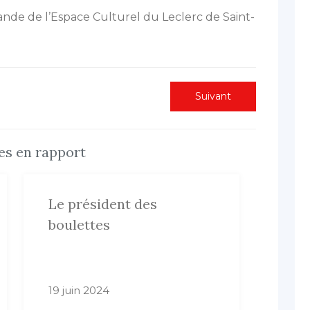
bande de l’Espace Culturel du Leclerc de Saint-
Next
Suivant
post:
les en rapport
Le président des
boulettes
19 juin 2024