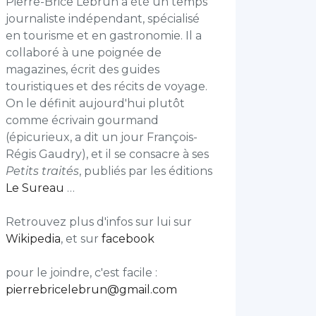
Pierre-Brice Lebrun a été un temps
journaliste indépendant, spécialisé
en tourisme et en gastronomie. Il a
collaboré à une poignée de
magazines, écrit des guides
touristiques et des récits de voyage.
On le définit aujourd'hui plutôt
comme écrivain gourmand
(épicurieux, a dit un jour François-
Régis Gaudry), et il se consacre à ses
Petits traités
, publiés par les éditions
Le Sureau
…
Retrouvez plus d'infos sur lui sur
Wikipedia
, et sur
facebook
pour le joindre, c'est facile :
pierrebricelebrun@gmail.com