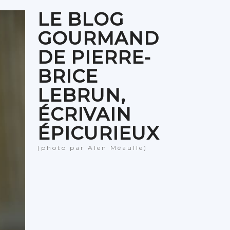
LE BLOG
GOURMAND
DE PIERRE-
BRICE
LEBRUN,
ÉCRIVAIN
ÉPICURIEUX
(photo par Alen Méaulle)