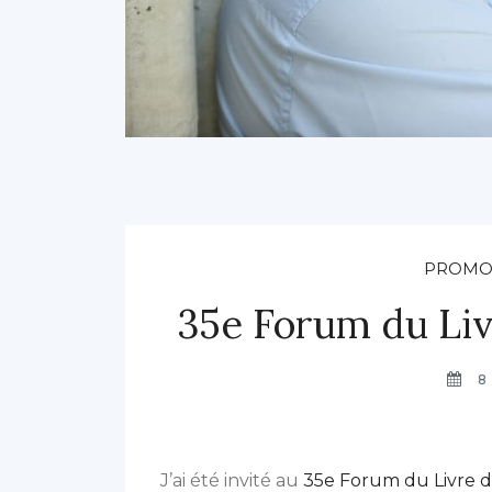
PROMO
35e Forum du Liv
8
J’ai été invité au
35e Forum du Livre d